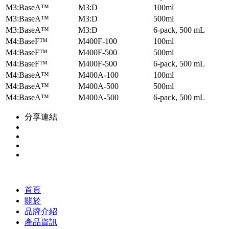
M3:BaseA™
M3:D
100ml
M3:BaseA™
M3:D
500ml
M3:BaseA™
M3:D
6-pack, 500 mL
M4:BaseF™
M400F-100
100ml
M4:BaseF™
M400F-500
500ml
M4:BaseF™
M400F-500
6-pack, 500 mL
M4:BaseA™
M400A-100
100ml
M4:BaseA™
M400A-500
500ml
M4:BaseA™
M400A-500
6-pack, 500 mL
分享連結
首頁
關於
品牌介紹
產品資訊