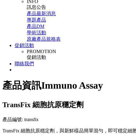
INFO
訊息公告
產品最新消息
專題產品
產品DM
學術活動
原廠產品規格表
促銷活動
PROMOTION
促銷活動
聯絡我們
產品資訊
Immuno Assay
TransFix 細胞抗原穩定劑
產品編號: transfix
TransFix 細胞抗原穩定劑，與新鮮樣品簡單混勻，即可穩定細胞