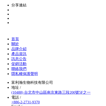
分享連結
首頁
關於
品牌介紹
產品資訊
訊息公告
促銷活動
聯絡我們
隱私權保護聲明
富利瀚生物科技有限公司
地址 /
(10488) 台北市中山區南京東路三段200號5F之一
電話 /
+886-2-2731-9370