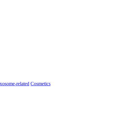
xosome-related
Cosmetics