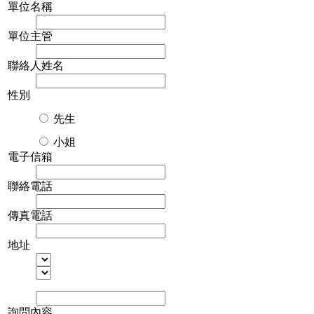
單位名稱
單位主管
聯絡人姓名
性別
先生
小姐
電子信箱
聯絡電話
傳真電話
地址
詢問內容