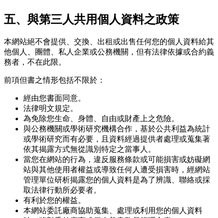
五、與第三人共用個人資料之政策
本網站絕不會提供、交換、出租或出售任何您的個人資料給其
他個人、團體、私人企業或公務機關，但有法律依據或合約義
務者，不在此限。
前項但書之情形包括不限於：
經由您書面同意。
法律明文規定。
為免除您生命、身體、自由或財產上之危險。
與公務機關或學術研究機構合作，基於公共利益為統計
或學術研究而有必要，且資料經過提供者處理或蒐集著
依其揭露方式無從識別特定之當事人。
當您在網站的行為，違反服務條款或可能損害或妨礙網
站與其他使用者權益或導致任何人遭受損害時，經網站
管理單位研析揭露您的個人資料是為了辨識、聯絡或採
取法律行動所必要者。
有利於您的權益。
本網站委託廠商協助蒐集、處理或利用您的個人資料